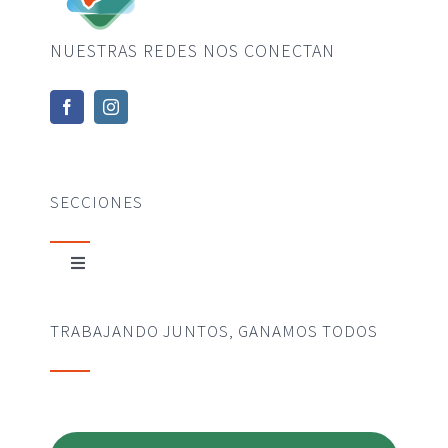
NUESTRAS REDES NOS CONECTAN
SECCIONES
Toggle
Navigation
HOME
TRABAJANDO JUNTOS, GANAMOS TODOS
INSTITUCIONAL
SERVICIOS