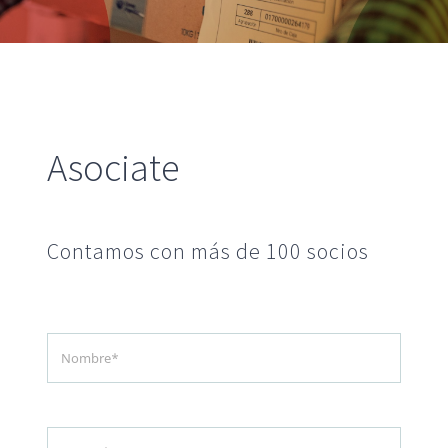
Informativos
CONTACTO
Asociate
Contamos con más de 100 socios